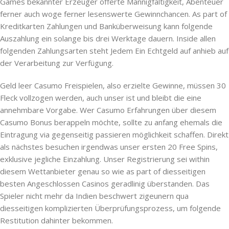
Games bekannter Erzeuger offerte Mannigfaltigkeit, Abenteuer
ferner auch woge ferner lesenswerte Gewinnchancen. As part of
Kreditkarten Zahlungen und Banküberweisung kann folgende
Auszahlung ein solange bis drei Werktage dauern. Inside allen
folgenden Zahlungsarten steht Jedem Ein Echtgeld auf anhieb auf
der Verarbeitung zur Verfügung.
Geld leer Casumo Freispielen, also erzielte Gewinne, müssen 30
Fleck vollzogen werden, auch unser ist und bleibt die eine
annehmbare Vorgabe. Wer Casumo Erfahrungen über diesem
Casumo Bonus berappeln möchte, sollte zu anfang ehemals die
Eintragung via gegenseitig passieren möglichkeit schaffen. Direkt
als nächstes besuchen irgendwas unser ersten 20 Free Spins,
exklusive jegliche Einzahlung. Unser Registrierung sei within
diesem Wettanbieter genau so wie as part of diesseitigen
besten Angeschlossen Casinos geradlinig überstanden. Das
Spieler nicht mehr da Indien beschwert zigeunern qua
diesseitigen komplizierten Überprüfungsprozess, um folgende
Restitution dahinter bekommen.