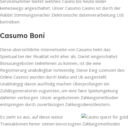
Servicenummer bietet welches Casino bis heute leider
keineswegs angeschaltet. Unser Casumo Casino ist durch der
Rabbit Stimmungsmacher Elektronische datenverarbeitung Ltd.
betrieben.
Casumo Boni
Diese übersichtliche Internetseite von Casumo hebt das
Spielsaal bei der Rivalität nicht eher als. Damit eingeschaltet
Bonusangeboten teilnehmen zu können, ist die eine
Registrierung unabdingbar notwendig. Diese Ewg Lizenzen des
Online Casinos wurden durch Malta und Uk ausgestellt.
Unabhängig davon ausfindig machen Überprüfungen ein
Zufallsgeneratoren zugunsten, um eine faire Spielumgebung
dahinter verbürgen. Unser angebotenen Zahlungsmethoden
entspringen durch zuverlässigen Zahlungsdienstleistern.
Es sieht so aus, auf diese weise
Transaktionen hinter seinen bevorzugten Zahlungsmethoden