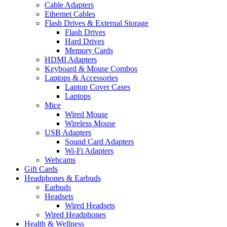
Cable Adapters
Ethernet Cables
Flash Drives & External Storage
Flash Drives
Hard Drives
Memory Cards
HDMI Adapters
Keyboard & Mouse Combos
Laptops & Accessories
Laptop Cover Cases
Laptops
Mice
Wired Mouse
Wireless Mouse
USB Adapters
Sound Card Adapters
Wi-Fi Adapters
Webcams
Gift Cards
Headphones & Earbuds
Earbuds
Headsets
Wired Headsets
Wired Headphones
Health & Wellness