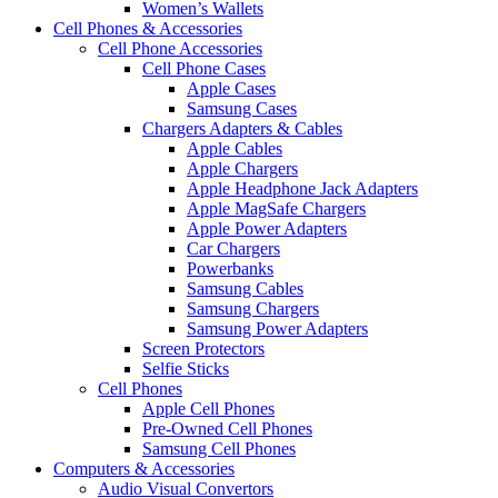
Women’s Wallets
Cell Phones & Accessories
Cell Phone Accessories
Cell Phone Cases
Apple Cases
Samsung Cases
Chargers Adapters & Cables
Apple Cables
Apple Chargers
Apple Headphone Jack Adapters
Apple MagSafe Chargers
Apple Power Adapters
Car Chargers
Powerbanks
Samsung Cables
Samsung Chargers
Samsung Power Adapters
Screen Protectors
Selfie Sticks
Cell Phones
Apple Cell Phones
Pre-Owned Cell Phones
Samsung Cell Phones
Computers & Accessories
Audio Visual Convertors