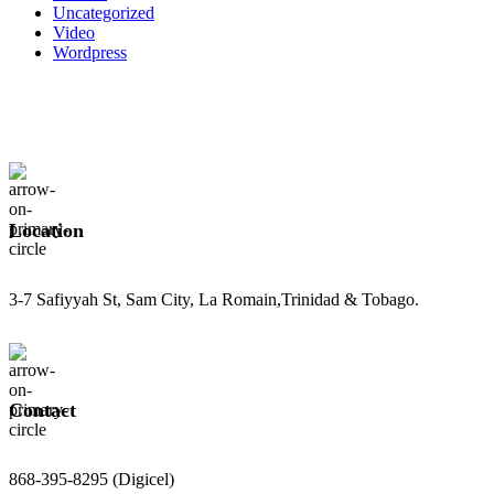
Uncategorized
Video
Wordpress
Location
3-7 Safiyyah St, Sam City, La Romain,Trinidad & Tobago.
Contact
868-395-8295 (Digicel)