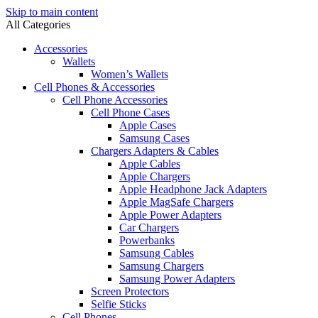
Skip to main content
All Categories
Accessories
Wallets
Women’s Wallets
Cell Phones & Accessories
Cell Phone Accessories
Cell Phone Cases
Apple Cases
Samsung Cases
Chargers Adapters & Cables
Apple Cables
Apple Chargers
Apple Headphone Jack Adapters
Apple MagSafe Chargers
Apple Power Adapters
Car Chargers
Powerbanks
Samsung Cables
Samsung Chargers
Samsung Power Adapters
Screen Protectors
Selfie Sticks
Cell Phones