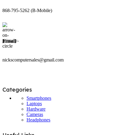
868-795-5262 (B-Mobile)
Email
nickscomputersales@gmail.com
Categories
Smartphones
Laptops
Hardware
Cameras
Headphones