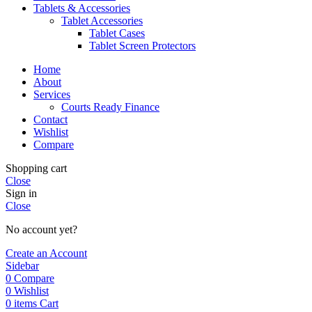
Tablets & Accessories
Tablet Accessories
Tablet Cases
Tablet Screen Protectors
Home
About
Services
Courts Ready Finance
Contact
Wishlist
Compare
Shopping cart
Close
Sign in
Close
No account yet?
Create an Account
Sidebar
0
Compare
0
Wishlist
0
items
Cart