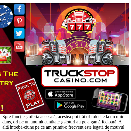
Spre funcție ş oferta accesată, acestea pot trăi of folosite la un unic
dans, ori pe un anumit cantitate ş sloturi au pe a gamă fecioară. A
altă întrebă-ciune pe ce am primit-o frecvent este legată de motivul