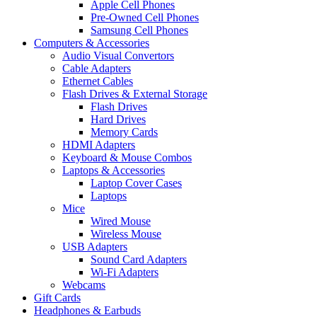
Apple Cell Phones
Pre-Owned Cell Phones
Samsung Cell Phones
Computers & Accessories
Audio Visual Convertors
Cable Adapters
Ethernet Cables
Flash Drives & External Storage
Flash Drives
Hard Drives
Memory Cards
HDMI Adapters
Keyboard & Mouse Combos
Laptops & Accessories
Laptop Cover Cases
Laptops
Mice
Wired Mouse
Wireless Mouse
USB Adapters
Sound Card Adapters
Wi-Fi Adapters
Webcams
Gift Cards
Headphones & Earbuds