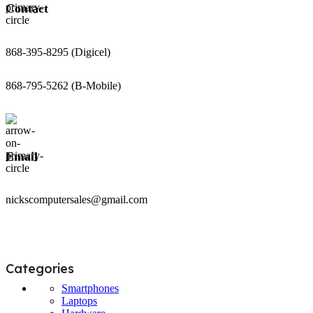
Contact
868-395-8295 (Digicel)
868-795-5262 (B-Mobile)
Email
nickscomputersales@gmail.com
Categories
Smartphones
Laptops