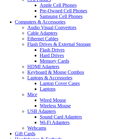
Apple Cell Phones
Pre-Owned Cell Phones
Samsung Cell Phones
Computers & Accessories
Audio Visual Convertors
Cable Adapters
Ethernet Cables
Flash Drives & External Storage
Flash Drives
Hard Drives
Memory Cards
HDMI Adapters
Keyboard & Mouse Combos
Laptops & Accessories
Laptop Cover Cases
Laptops
Mice
Wired Mouse
Wireless Mouse
USB Adapters
Sound Card Adapters
Wi-Fi Adapters
Webcams
Gift Cards