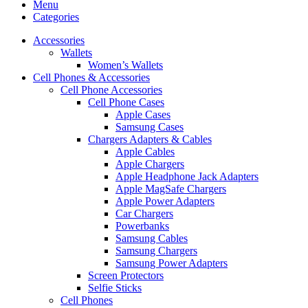
Menu
Categories
Accessories
Wallets
Women’s Wallets
Cell Phones & Accessories
Cell Phone Accessories
Cell Phone Cases
Apple Cases
Samsung Cases
Chargers Adapters & Cables
Apple Cables
Apple Chargers
Apple Headphone Jack Adapters
Apple MagSafe Chargers
Apple Power Adapters
Car Chargers
Powerbanks
Samsung Cables
Samsung Chargers
Samsung Power Adapters
Screen Protectors
Selfie Sticks
Cell Phones