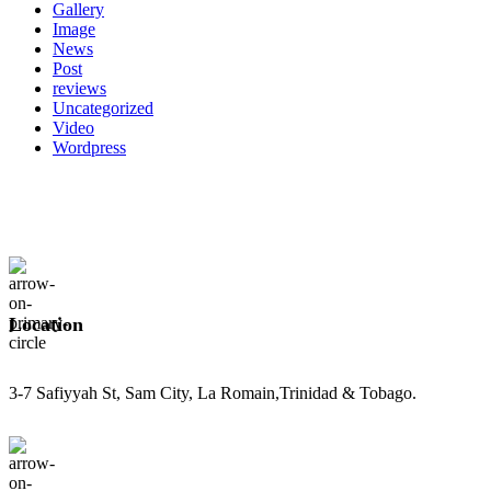
Gallery
Image
News
Post
reviews
Uncategorized
Video
Wordpress
Location
3-7 Safiyyah St, Sam City, La Romain,Trinidad & Tobago.