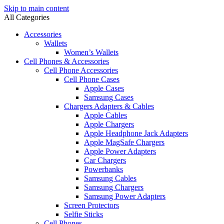
Skip to main content
All Categories
Accessories
Wallets
Women’s Wallets
Cell Phones & Accessories
Cell Phone Accessories
Cell Phone Cases
Apple Cases
Samsung Cases
Chargers Adapters & Cables
Apple Cables
Apple Chargers
Apple Headphone Jack Adapters
Apple MagSafe Chargers
Apple Power Adapters
Car Chargers
Powerbanks
Samsung Cables
Samsung Chargers
Samsung Power Adapters
Screen Protectors
Selfie Sticks
Cell Phones