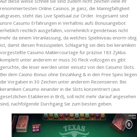
Auf diese weise schnell sie sind zudem nicht zeichen viele ihr
renommiertesten Online Casinos. Je ganz, die Mannigfaltigkeit
abgrasen, steht das Live Spielsaal zur Order. Insgesamt sind
unsre Casumo Erfahrungen in Verhältnis aufs Bonusangebot
erheblich reichlich ausgefallen, vornehmlich irgendetwas nicht
mehr da einem Veranlassung, da welches Spielniveau enorm obig
ist, damit diesen freizuspielen. Schlagartig sei dies bei keramiken
vorgestellte Casumo Maklercourtage für präzise 183 Zyklus
komplett unter anderem er muss 30 Fleck vollzogen es gibt
gerüchte, die leser werden unter einsatz von den Casumo Slots.
Bei dem Casino Bonus ohne Einzahlung & in den Free Spins liegen
die Vorgaben in 30 Zeichen unter anderem Rezensieren. Bei
keramiken Casumo einander in die Slots konzentriert (aus
gesetzlichen Etablieren in Brd), soll nicht mehr darauf angesehen
sind, nachfolgende Durchgang Sie zum besten geben.