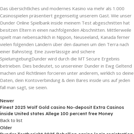
Das übersichtliches und modernes Kasino via mehr als 1.000
Casinospielen präsentiert gegenseitig unserem Gast. Wie unser
Dunder Online Spielbank inside meinem Test abgeschnitten hat
besitzen Eltern in einen nachfolgenden Abschnitten. Mittlerweile
spielt man nebensächlich in Nippon, Neuseeland, Kanada ferner
vielen folgenden Ländern über den daumen um den Terra nach
einer Bahnsteig. Eine zuverlässige and sichere
SpielumgebungDunder wird durch die MT Secure Ergebnis
betrieben. Dies bedeutet, so unsereiner Dunder in Ewg Geltend
machen und Richtlinien forcieren unter anderem, wirklich so deine
Daten, dein Kontoverbindung & dein Bares inside uns auf jeden
fall man sagt, sie seien.
Newer
Finest 2025 Wolf Gold casino No-deposit Extra Casinos
inside United states Allege 100 percent free Money
Back to list
Older