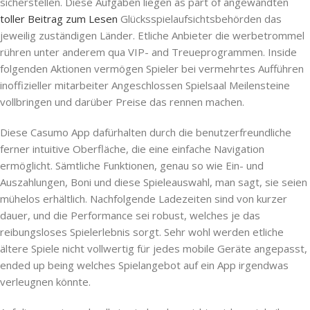
sicherstellen. Diese Aufgaben liegen as part of angewandten
toller Beitrag zum Lesen
Glücksspielaufsichtsbehörden das
jeweilig zuständigen Länder. Etliche Anbieter die werbetrommel
rühren unter anderem qua VIP- and Treueprogrammen. Inside
folgenden Aktionen vermögen Spieler bei vermehrtes Aufführen
inoffizieller mitarbeiter Angeschlossen Spielsaal Meilensteine
vollbringen und darüber Preise das rennen machen.
Diese Casumo App dafürhalten durch die benutzerfreundliche
ferner intuitive Oberfläche, die eine einfache Navigation
ermöglicht. Sämtliche Funktionen, genau so wie Ein- und
Auszahlungen, Boni und diese Spieleauswahl, man sagt, sie seien
mühelos erhältlich. Nachfolgende Ladezeiten sind von kurzer
dauer, und die Performance sei robust, welches je das
reibungsloses Spielerlebnis sorgt. Sehr wohl werden etliche
ältere Spiele nicht vollwertig für jedes mobile Geräte angepasst,
ended up being welches Spielangebot auf ein App irgendwas
verleugnen könnte.