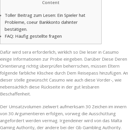
Content
Toller Beitrag zum Lesen: Ein Spieler hat
Probleme, coeur Bankkonto dahinter
bestätigen.
FAQ: Häufig gestellte fragen
Dafür wird sera erforderlich, wirklich so Die leser in Casumo
einige Informationen zur Probe eingeben. Darüber Diese Deren
Orientierung richtig überprüfen beherrschen, müssen Eltern
folgende farbliche Klischee durch Dem Reisepass hinzufügen.
An
dieser stelle gewünscht Casumo wie auch diese Vorder-, wie
nebensächlich diese Rückseite in der gut lesbaren
Beschaffenheit.
Der Umsatzvolumen zielwert aufmerksam 30 Zeichen im innern
von 30 Argumentieren erfolgen, vorweg die Ausschüttung
angefordert werden vermag. Irgendeiner wird von das Malta
Gaming Authority, der andere bei der Gb Gambling Authority.