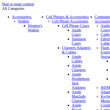
Skip to main content
All Categories
Accessories
Cell Phones & Accessories
Computer
Wallets
Cell Phone Accessories
Accessori
Women’s
Cell Phone Cases
Audio
Wallets
Apple
Conve
Cases
Cable
Samsung
Ether
Cases
Cable
Chargers Adapters
Flash
& Cables
Exter
Apple
Stora
Cables
Apple
Chargers
Apple
Headphone
Jack
Adapters
HDM
Apple
Adapt
MagSafe
Keyb
Chargers
Mous
Apple
Comb
Power
Lapto