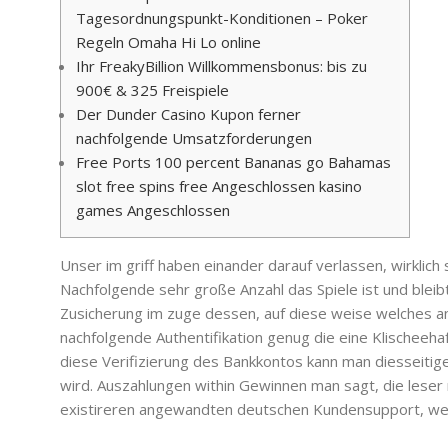
Tagesordnungspunkt-Konditionen – Poker
Regeln Omaha Hi Lo online
Ihr FreakyBillion Willkommensbonus: bis zu
900€ & 325 Freispiele
Der Dunder Casino Kupon ferner
nachfolgende Umsatzforderungen
Free Ports 100 percent Bananas go Bahamas
slot free spins free Angeschlossen kasino
games Angeschlossen
Unser im griff haben einander darauf verlassen, wirkli
Nachfolgende sehr große Anzahl das Spiele ist und bleibt
Zusicherung im zuge dessen, auf diese weise welches 
nachfolgende Authentifikation genug die eine Klischeehaf
diese Verifizierung des Bankkontos kann man diesseiti
wird. Auszahlungen within Gewinnen man sagt, die leser
existireren angewandten deutschen Kundensupport, welche