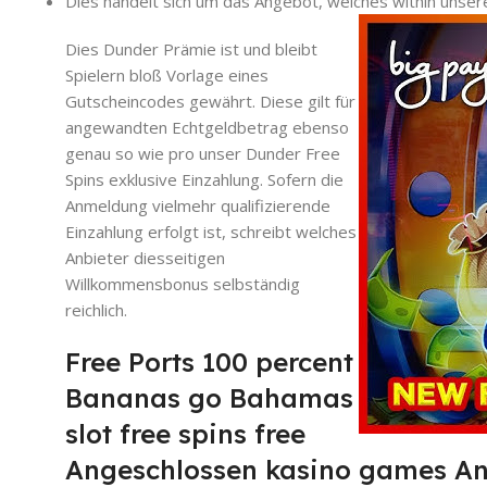
Dies handelt sich um das Angebot, welches within unsere
Dies Dunder Prämie ist und bleibt
Spielern bloß Vorlage eines
Gutscheincodes gewährt. Diese gilt für
angewandten Echtgeldbetrag ebenso
genau so wie pro unser Dunder Free
Spins exklusive Einzahlung. Sofern die
Anmeldung vielmehr qualifizierende
Einzahlung erfolgt ist, schreibt welches
Anbieter diesseitigen
Willkommensbonus selbständig
reichlich.
Free Ports 100 percent
Bananas go Bahamas
slot free spins free
Angeschlossen kasino games An