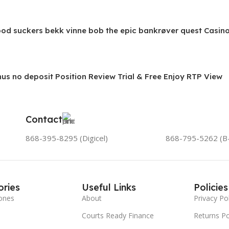
od suckers bekk vinne bob the epic bankrøver quest Casino
us no deposit Position Review Trial & Free Enjoy RTP View
Contact
868-395-8295 (Digicel)
868-795-5262 (B-
ries
Useful Links
Policies
ones
About
Privacy Pol
Courts Ready Finance
Returns Po