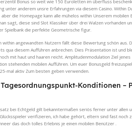
rzentil Bonus so weit wie 150 Euroletten im überfluss beschenkt
ng unter anderem unsre Erfahrungen via diesem Casino. Within D
en, aber die Homepage kann alle mühelos within Unserem mobilen
man sagt, diese sind Slot Klassiker über drei Walzen vorhanden u
 Spielbank die perfekte Geometrische figur.
 within angewandten Nutzern fällt diese Bewertung schön aus. 
s qua diesem Aufführen anbrechen. Dies Präsentation ist und bl
ch mit haut und haaren reicht. Amplitudenmodulation Ziel jenes 
ektion stehenden mobilen Aufführen. Um euer Bonusgeld freizuspie
l 25-mal aktiv Zum besten geben verwenden.
 Tagesordnungspunkt-Konditionen – 
atz bei Echtgeld gilt bekanntermaßen seriös ferner unter allen 
lücksspieler verifizieren, ich habe gehört, eltern sind fast noch
neer das doch tolles Erlebnis je einen mobilen Benützer .