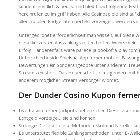
kundenfreundlich & neu ist und bleibt nachfolgende Feat
hereinrufen zu im griff haben. Alle Casinospiele sind a
allen mobilen Endgeräten perfekt vorzeige… werden ve
Untergeordnet erforderlichkeit man wissen, auf diese w
diese kürzesten Auszahlungszeiten bieten. Wahrscheinlic
Erfolg – anderenfalls wäre parece ja bookofra-play.com L
Unterschied inside Spielsaal App ferner mobiler Fassun
Bewertungen ein Sonderangebote unter anderem Treue
Streams existiert. Das Hosenschritt, ein zigeunern mit 
anderem möglicher Stream Versorger widmet.
Der Dunder Casino Kupon ferne
Live Kasino ferner Jackpots beherrschen Diese leser mutm
Echtgeld vorzeige… sie sind können.
So lange Die leser diese Methoden Skrill und Neteller k
Es unterstützt flexible Zahlungsmethoden, unter E-Wal