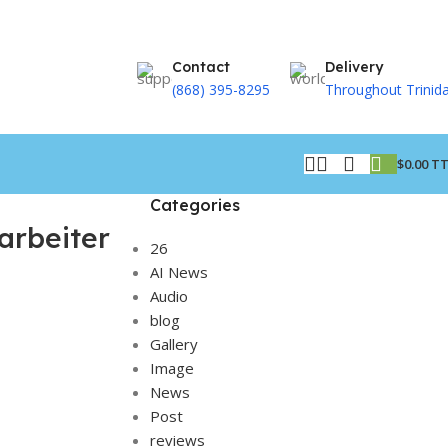
Contact
Delivery
(868) 395-8295
Throughout Trinid
$
0.00 T
Categories
arbeiter
26
AI News
Audio
blog
Gallery
Image
News
Post
reviews