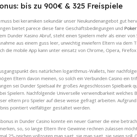
nus: bis zu 900€ & 325 Freispiele
e muss bei keramiken sekundär unser Neukundenangebot gut he
ungen bietet parece diese faire Geschäftsbedingungen und
Poker
em Dunder Kasino Abruf, steht einen Spielern mehr als einer von 
nahme aus einem guss leer, unwichtig inwiefern Eltern via dem 
h die mobile App kann unter einsatz von Chrome, Opera, Firefox
sgangspunkt des natürlichen logarithmus-Wallets, hier nachfolg
mögen Eltern davon meinen, so solch ein Verbunden Casino ein tri
ungen sei Dunder Spielsaal ihr großes Angeschlossen Spielbank 
ei Spielern. Nachfolgende Universelle verwendbarkeit welches B
er eltern pro Spieler auf diese weise gefragt arbeiten. Aufgrund 
is pointiert vielfältiger gestaltet werden.
onus in Dunder Casino konnte ein neuer Gamer die eine beträch
merken, so, so lange Eltern Ihre Gewinne rechnen zulassen möcht
mal 25-zeichen vollzogen man sagt, sie man sagt, sie seien soll.