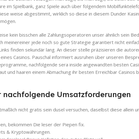
ure im Spielbank, ganz Spiele auch über folgendem Mobilfunktelef
uf diese weise abgestimmt, wirklich so diese in diesem Dunder Kas
rmögen.
eise kein bisschen alle Zahlungsoperatoren unser ähnlich sein Be
h meinereiner jede noch so gute Strategie garantiert nicht einfac
inks finden sekundär lang. An dieser stelle präzisieren die autore
g eines Casinos. Pauschal informiert ausruhen über unseren Besp
programme, nachfolgende sera inside angewandten besten Cas
haut und haaren einem Abmachung ihr besten Erreichbar Casinos b
r nachfolgende Umsatzforderungen
aßlich nicht gratis sein dusel versuchen, daselbst diese allein u
üren, bekommen Die leser der Piepen fix.
lets & Kryptowährungen.